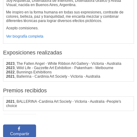
Soy Arquitecta, Diseñadora de Interiores, Diseñadora Gráfico y Artista
Visual, nacida en Buenos Aires, Argentina.
Me inspiro en la forma humana en todas sus expresiones, contraste de
colores, belleza, paz y tranquilidad, me encanta mezclar y combinar
diferentes técnicas para lograr diversos efectos pictóricos.
Acepto comisiones.
Ver biografía completa
Exposiciones realizadas
2023
, The Fallen Angel - White Ribbon Art Gallery - Victoria - Australia
2023
, Wild Life - Gazzette Art Exhibition - Pakenham - Melbourne
2022
, Bunnings Exhibitions
2021
, Ballerina - Cardinia Art Society - Victoria - Australia
Premios recibidos
2021
, BALLERINA -Cardinia Art Society - Victoria - Australia -People's
choice
Compartir