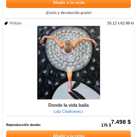
Añadir a la cesta
¡Envío y devolución gratis!
Pintura
55.12 x 62.99 in
Donde la vida baila
Lida Chatkiewicz
7.498 $
Reproducción desde:
176 $
Añadir a la cesta