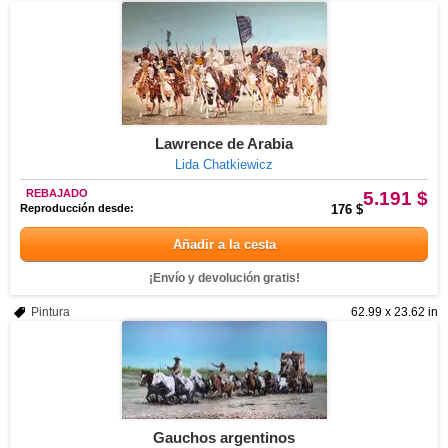
Lawrence de Arabia
Lida Chatkiewicz
REBAJADO
5.191 $
Reproducción desde:
176 $
Añadir a la cesta
¡Envío y devolución gratis!
Pintura
62.99 x 23.62 in
Gauchos argentinos