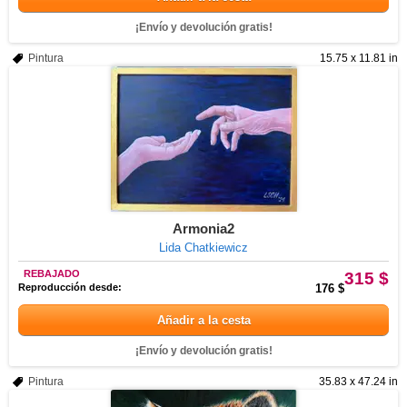
¡Envío y devolución gratis!
Pintura
15.75 x 11.81 in
Armonia2
Lida Chatkiewicz
REBAJADO
315 $
Reproducción desde:
176 $
Añadir a la cesta
¡Envío y devolución gratis!
Pintura
35.83 x 47.24 in