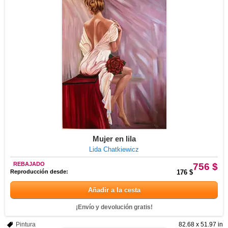
Mujer en lila
Lida Chatkiewicz
REBAJADO
756 $
Reproducción desde:
176 $
Añadir a la cesta
¡Envío y devolución gratis!
Pintura
82.68 x 51.97 in