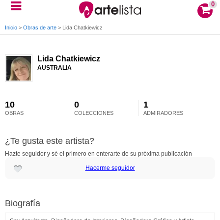
0
Inicio
>
Obras de arte
>
Lida Chatkiewicz
Lida Chatkiewicz
AUSTRALIA
10
0
1
OBRAS
COLECCIONES
ADMIRADORES
¿Te gusta este artista?
Hazte seguidor y sé el primero en enterarte de su próxima publicación
Hacerme seguidor
Biografía