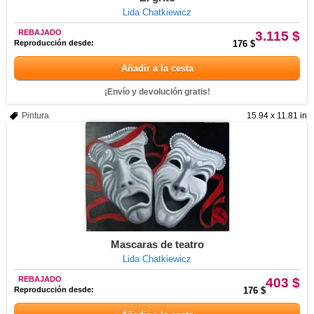
Lida Chatkiewicz
REBAJADO
3.115 $
Reproducción desde:
176 $
Añadir a la cesta
¡Envío y devolución gratis!
Pintura
15.94 x 11.81 in
Mascaras de teatro
Lida Chatkiewicz
REBAJADO
403 $
Reproducción desde:
176 $