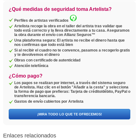
¿Qué medidas de seguridad toma Artelista?
Perfiles de artistas verificados
Artelista recoge la obra en el taller del artista tras validar que
todo está correcto y la lleva directamente a tu casa. Aseguramos
la obra durante el envío con Allianz Seguros™
Una plataforma segura: El artista no recibe el dinero hasta que
nos confirmas que todo está bien
Si al recibir el cuadro no te convence, pasamos a recogerlo gratis
y te devolvemos el dinero
Obras con certificado de autenticidad
Atención telefónica
¿Cómo pago?
Los pagos se realizan por internet, a través del sistema seguro
de Artelista. Haz clic en el botón "Añadir a la cesta" y selecciona
la forma de pago que prefieras: Tarjeta de crédito/débito, PayPal o
transferencia bancaria.
Gastos de envío cubiertos por Artelista
¡MIRA TODO LO QUE TE OFRECEMOS!
Enlaces relacionados